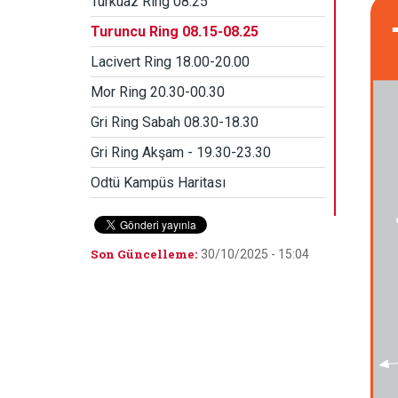
Turkuaz Ring 08.25
Turuncu Ring 08.15-08.25
Lacivert Ring 18.00-20.00
Mor Ring 20.30-00.30
Gri Ring Sabah 08.30-18.30
Gri Ring Akşam - 19.30-23.30
Odtü Kampüs Haritası
Son Güncelleme:
30/10/2025 - 15:04