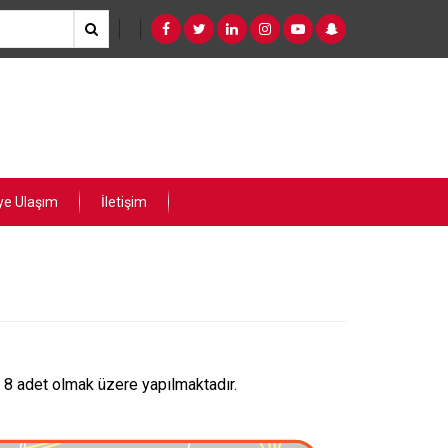
ye Ulaşım
İletişim
a 8 adet olmak üzere yapılmaktadır.