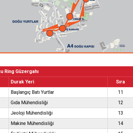
u Ring Güzergahı
a
Durak Yeri
Sıra
Başlangıç Batı Yurtlar
11
Gıda Mühendisliği
12
Jeoloji Mühendisliği
13
Makine Mühendisliği
14